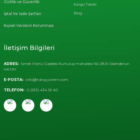
Gizlilik ve Güvenlik
Kargo Takibi
Blog
İptal Ve İade Şartları
Kişisel Verilerin Korunması
İletişim Bilgileri
ADRES:
İsmet İnönü Caddesi Kurtuluş mahallesi No 28/A İskenderun
HATAY
E-POSTA:
info@hatayyorem.com
TELEFON:
0 (533) 434 59 60