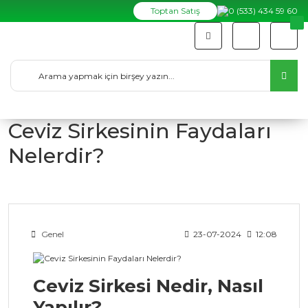
Toptan Satış
0 (533) 434 59 60
Ceviz Sirkesinin Faydaları
Nelerdir?
Genel
23-07-2024
12:08
Ceviz Sirkesi Nedir, Nasıl
Yapılır?