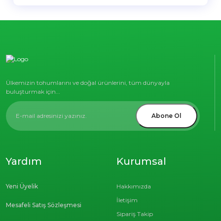
Ülkemizin tohumlarını ve doğal ürünlerini, tüm dünyayla
buluşturmak için...
Abone Ol
Yardım
Kurumsal
Yeni Üyelik
Hakkımızda
İletişim
Mesafeli Satış Sözleşmesi
Sipariş Takip