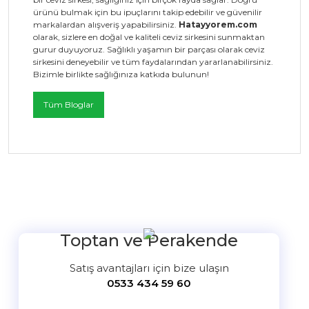
ürünü bulmak için bu ipuçlarını takip edebilir ve güvenilir
markalardan alışveriş yapabilirsiniz.
Hatayyorem.com
olarak, sizlere en doğal ve kaliteli ceviz sirkesini sunmaktan
gurur duyuyoruz. Sağlıklı yaşamın bir parçası olarak ceviz
sirkesini deneyebilir ve tüm faydalarından yararlanabilirsiniz.
Bizimle birlikte sağlığınıza katkıda bulunun!
Tüm Bloglar
Toptan ve Perakende
Satış avantajları için bize ulaşın
0533 434 59 60