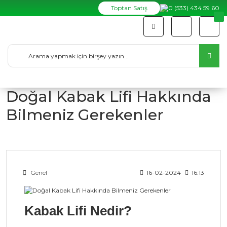
Toptan Satış
0 (533) 434 59 60
Doğal Kabak Lifi Hakkında
Bilmeniz Gerekenler
Genel
16-02-2024
16:13
Kabak Lifi Nedir?