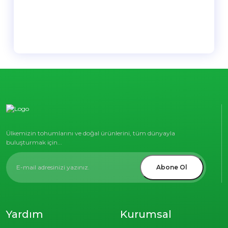
Ülkemizin tohumlarını ve doğal ürünlerini, tüm dünyayla
buluşturmak için...
Abone Ol
Yardım
Kurumsal