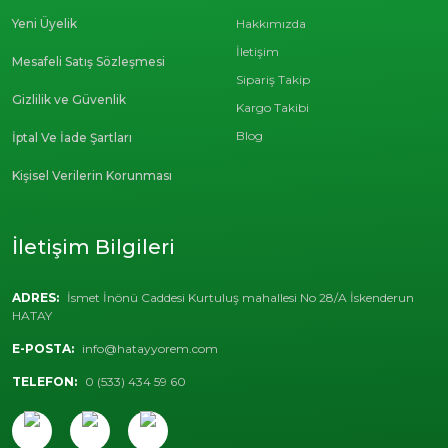
Yeni Üyelik
Hakkımızda
İletişim
Mesafeli Satış Sözleşmesi
Sipariş Takip
Gizlilik ve Güvenlik
Kargo Takibi
Blog
İptal Ve İade Şartları
Kişisel Verilerin Korunması
İletişim Bilgileri
ADRES:
İsmet İnönü Caddesi Kurtuluş mahallesi No 28/A İskenderun
HATAY
E-POSTA:
info@hatayyorem.com
TELEFON:
0 (533) 434 59 60