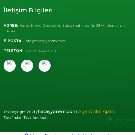
İletişim Bilgileri
ADRES:
İsmet İnönü Caddesi Kurtuluş mahallesi No 28/A İskenderun
HATAY
E-POSTA:
info@hatayyorem.com
TELEFON:
0 (533) 434 59 60
hatayyorem.com
Age Dijital Ajans
© Copyright 2021 |
Tarafından Tasarlanmıştır.