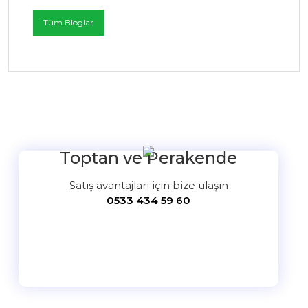
Tüm Bloglar
Toptan ve Perakende
Satış avantajları için bize ulaşın
0533 434 59 60