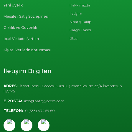
Yeni Üyelik
Hakkımızda
İletişim
Mesafeli Satış Sözleşmesi
Sipariş Takip
Gizlilik ve Güvenlik
Kargo Takibi
Blog
İptal Ve İade Şartları
Kişisel Verilerin Korunması
İletişim Bilgileri
ADRES:
İsmet İnönü Caddesi Kurtuluş mahallesi No 28/A İskenderun
HATAY
E-POSTA:
info@hatayyorem.com
TELEFON:
0 (533) 434 59 60