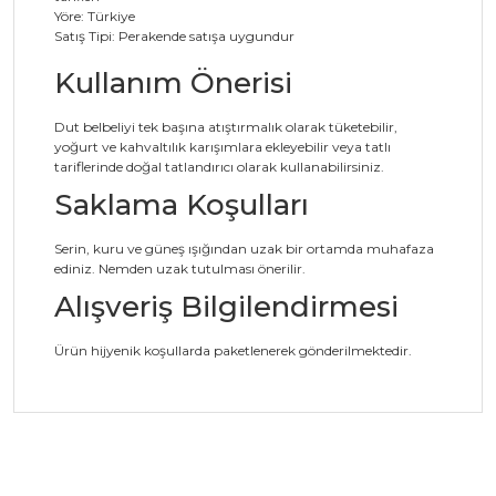
Yöre: Türkiye
Satış Tipi: Perakende satışa uygundur
Kullanım Önerisi
Dut belbeliyi tek başına atıştırmalık olarak tüketebilir,
yoğurt ve kahvaltılık karışımlara ekleyebilir veya tatlı
tariflerinde doğal tatlandırıcı olarak kullanabilirsiniz.
Saklama Koşulları
Serin, kuru ve güneş ışığından uzak bir ortamda muhafaza
ediniz. Nemden uzak tutulması önerilir.
Alışveriş Bilgilendirmesi
Ürün hijyenik koşullarda paketlenerek gönderilmektedir.