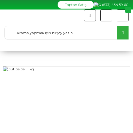
Toptan Satış
0 (533) 434 59 60