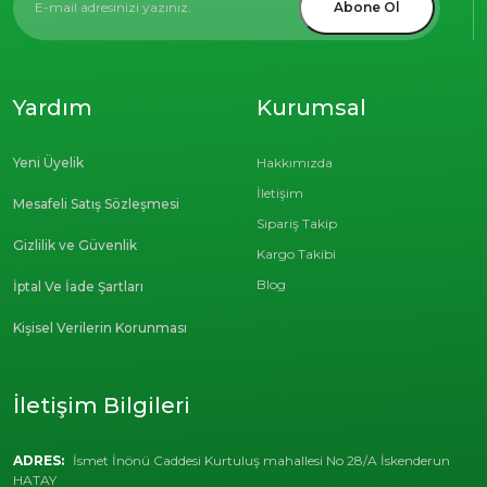
Abone Ol
Yardım
Kurumsal
Yeni Üyelik
Hakkımızda
İletişim
Mesafeli Satış Sözleşmesi
Sipariş Takip
Gizlilik ve Güvenlik
Kargo Takibi
Blog
İptal Ve İade Şartları
Kişisel Verilerin Korunması
İletişim Bilgileri
ADRES:
İsmet İnönü Caddesi Kurtuluş mahallesi No 28/A İskenderun
HATAY