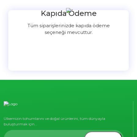
Kapıda Ödeme
Tüm siparişlerinizde kapıda ödeme
seçeneği mevcuttur.
Ülkemizin tohumlarını ve doğal ürünlerini, tüm dünyayla
buluşturmak için...