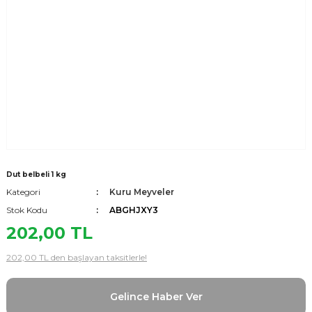
Dut belbeli 1 kg
Kategori
Kuru Meyveler
Stok Kodu
ABGHJXY3
202,00 TL
202,00 TL den başlayan taksitlerle!
Gelince Haber Ver