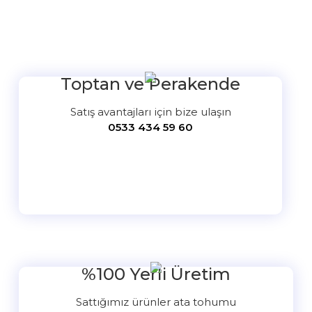
Bu ürüne ilk yorumu siz yapın!
Yorum Yaz
Toptan ve Perakende
Satış avantajları için bize ulaşın
0533 434 59 60
%100 Yerli Üretim
Sattığımız ürünler ata tohumu