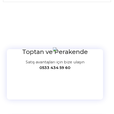
Bu ürüne ilk yorumu siz yapın!
Yorum Yaz
Toptan ve Perakende
Satış avantajları için bize ulaşın
0533 434 59 60