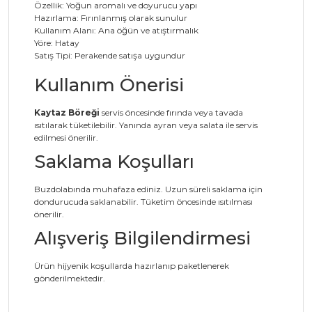
Özellik: Yoğun aromalı ve doyurucu yapı
Hazırlama: Fırınlanmış olarak sunulur
Kullanım Alanı: Ana öğün ve atıştırmalık
Yöre: Hatay
Satış Tipi: Perakende satışa uygundur
Kullanım Önerisi
Kaytaz Böreği
servis öncesinde fırında veya tavada
ısıtılarak tüketilebilir. Yanında ayran veya salata ile servis
edilmesi önerilir.
Saklama Koşulları
Buzdolabında muhafaza ediniz. Uzun süreli saklama için
dondurucuda saklanabilir. Tüketim öncesinde ısıtılması
önerilir.
Alışveriş Bilgilendirmesi
Ürün hijyenik koşullarda hazırlanıp paketlenerek
gönderilmektedir.