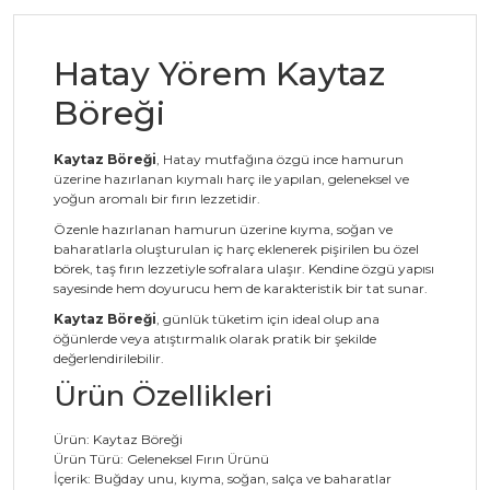
Hatay Yörem Kaytaz
Böreği
Kaytaz Böreği
, Hatay mutfağına özgü ince hamurun
üzerine hazırlanan kıymalı harç ile yapılan, geleneksel ve
yoğun aromalı bir fırın lezzetidir.
Özenle hazırlanan hamurun üzerine kıyma, soğan ve
baharatlarla oluşturulan iç harç eklenerek pişirilen bu özel
börek, taş fırın lezzetiyle sofralara ulaşır. Kendine özgü yapısı
sayesinde hem doyurucu hem de karakteristik bir tat sunar.
Kaytaz Böreği
, günlük tüketim için ideal olup ana
öğünlerde veya atıştırmalık olarak pratik bir şekilde
değerlendirilebilir.
Ürün Özellikleri
Ürün: Kaytaz Böreği
Ürün Türü: Geleneksel Fırın Ürünü
İçerik: Buğday unu, kıyma, soğan, salça ve baharatlar