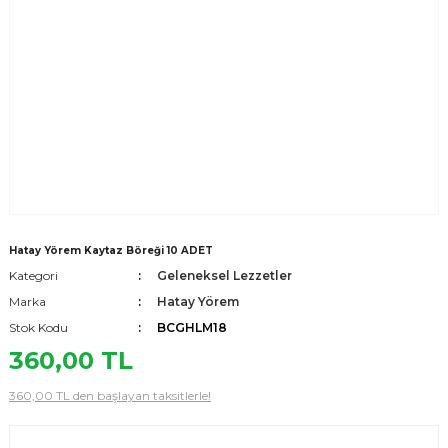
Hatay Yörem Kaytaz Böreği 10 ADET
Kategori
Geleneksel Lezzetler
Marka
Hatay Yörem
Stok Kodu
BCGHLM18
360,00 TL
360,00 TL den başlayan taksitlerle!