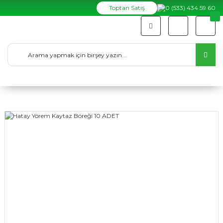
Toptan Satış
0 (533) 434 59 60