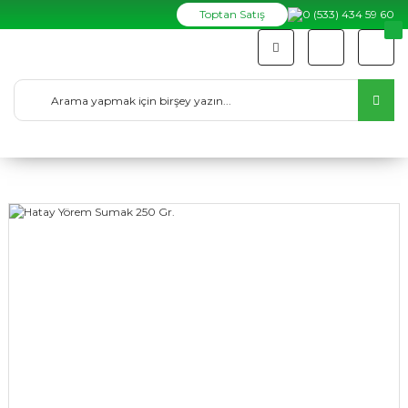
Toptan Satış
0 (533) 434 59 60