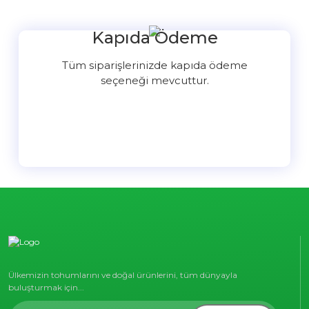
Kapıda Ödeme
Tüm siparişlerinizde kapıda ödeme
seçeneği mevcuttur.
Ülkemizin tohumlarını ve doğal ürünlerini, tüm dünyayla
buluşturmak için...