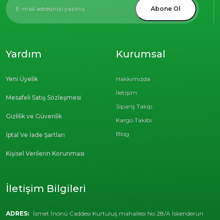
Abone Ol
Yardım
Kurumsal
Yeni Üyelik
Hakkımızda
İletişim
Mesafeli Satış Sözleşmesi
Sipariş Takip
Gizlilik ve Güvenlik
Kargo Takibi
Blog
İptal Ve İade Şartları
Kişisel Verilerin Korunması
İletişim Bilgileri
ADRES:
İsmet İnönü Caddesi Kurtuluş mahallesi No 28/A İskenderun