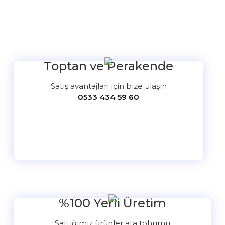
Bu ürüne ilk yorumu siz yapın!
Yorum Yaz
Toptan ve Perakende
Satış avantajları için bize ulaşın
0533 434 59 60
%100 Yerli Üretim
Sattığımız ürünler ata tohumu