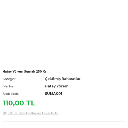
Hatay Yörem Sumak 250 Gr.
Kategori
Çekilmiş Baharatlar
Marka
Hatay Yörem
Stok Kodu
SUMAK01
110,00 TL
110,00 TL den başlayan taksitlerle!