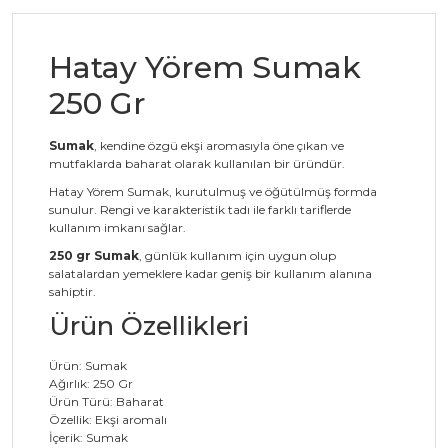
Hatay Yörem Sumak
250 Gr
Sumak
, kendine özgü ekşi aromasıyla öne çıkan ve
mutfaklarda baharat olarak kullanılan bir üründür.
Hatay Yörem Sumak, kurutulmuş ve öğütülmüş formda
sunulur. Rengi ve karakteristik tadı ile farklı tariflerde
kullanım imkanı sağlar.
250 gr Sumak
, günlük kullanım için uygun olup
salatalardan yemeklere kadar geniş bir kullanım alanına
sahiptir.
Ürün Özellikleri
Ürün: Sumak
Ağırlık: 250 Gr
Ürün Türü: Baharat
Özellik: Ekşi aromalı
İçerik: Sumak