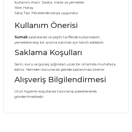
Kullanım Alanı: Salata, meze ve yemekler
Yöre: Hatay
Satış Tipi: Perakende satışa uygundur
Kullanım Önerisi
Sumak
salatalarda ve çeşitli tariflerde kullanılabilir,
yemeklere ekşi bir aroma katmak için tercih edilebilir.
Saklama Koşulları
Serin, kuru ve güneş ışığından uzak bir ortamda muhafaza
ediniz. Nemden korunacak şekilde saklanması önerilir.
Alışveriş Bilgilendirmesi
Ürün hijyenik koşullarda hazırlanıp paketlenerek
gönderilmektedir.