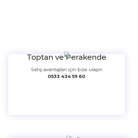
Bu ürüne ilk yorumu siz yapın!
Yorum Yaz
Toptan ve Perakende
Satış avantajları için bize ulaşın
0533 434 59 60