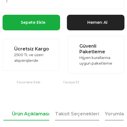
Sepete Ekle
Hemen Al
Güvenli
Ücretsiz Kargo
Paketleme
2500 TL ve üzeri
Hijyen kurallarına
alışverişlerde
uygun paketleme
Tavsiye Et
Ürün Açıklaması
Taksit Seçenekleri
Yorumlar