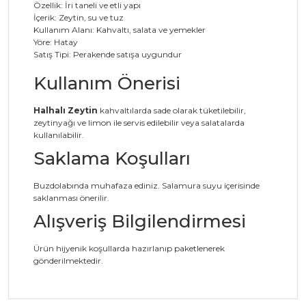
Özellik: İri taneli ve etli yapı
İçerik: Zeytin, su ve tuz
Kullanım Alanı: Kahvaltı, salata ve yemekler
Yöre: Hatay
Satış Tipi: Perakende satışa uygundur
Kullanım Önerisi
Halhalı Zeytin
kahvaltılarda sade olarak tüketilebilir,
zeytinyağı ve limon ile servis edilebilir veya salatalarda
kullanılabilir.
Saklama Koşulları
Buzdolabında muhafaza ediniz. Salamura suyu içerisinde
saklanması önerilir.
Alışveriş Bilgilendirmesi
Ürün hijyenik koşullarda hazırlanıp paketlenerek
gönderilmektedir.