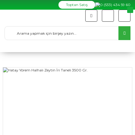
Toptan Satış
0 (533) 434 59 60