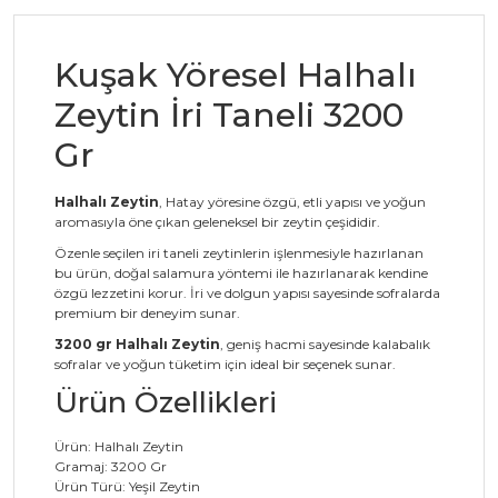
Kuşak Yöresel Halhalı
Zeytin İri Taneli 3200
Gr
Halhalı Zeytin
, Hatay yöresine özgü, etli yapısı ve yoğun
aromasıyla öne çıkan geleneksel bir zeytin çeşididir.
Özenle seçilen iri taneli zeytinlerin işlenmesiyle hazırlanan
bu ürün, doğal salamura yöntemi ile hazırlanarak kendine
özgü lezzetini korur. İri ve dolgun yapısı sayesinde sofralarda
premium bir deneyim sunar.
3200 gr Halhalı Zeytin
, geniş hacmi sayesinde kalabalık
sofralar ve yoğun tüketim için ideal bir seçenek sunar.
Ürün Özellikleri
Ürün: Halhalı Zeytin
Gramaj: 3200 Gr
Ürün Türü: Yeşil Zeytin