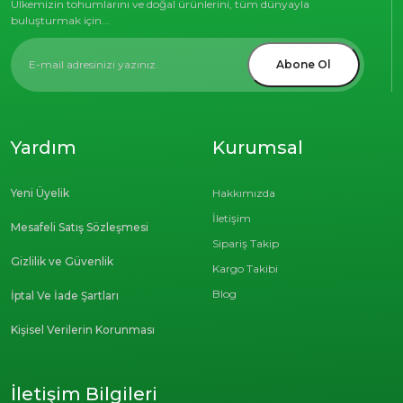
Ülkemizin tohumlarını ve doğal ürünlerini, tüm dünyayla
buluşturmak için...
Abone Ol
Yardım
Kurumsal
Yeni Üyelik
Hakkımızda
İletişim
Mesafeli Satış Sözleşmesi
Sipariş Takip
Gizlilik ve Güvenlik
Kargo Takibi
Blog
İptal Ve İade Şartları
Kişisel Verilerin Korunması
İletişim Bilgileri